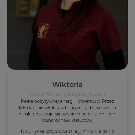
Wiktoria
Ekspertka ds. pielęgnacji skóry
Pełna pozytywnej energii i otwartości. Przez
kilka lat mieszkała pod Paryżem, dzięki czemu
biegle posługuje się językiem francuskim i ceni
różnorodność kulturową.
Do Giżycka przyprowadziła ją miłość, a dziś z