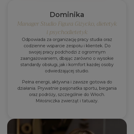
Dominika
Manager Studio Figura Giżycko, dietetyk
i psychodietetyk
Odpowiada za organizację pracy studia oraz
codzienne wsparcie zespołu i klientek. Do
swojej pracy podchodzi z ogromnym
zaangażowaniem, dbając zarówno o wysokie
standardy obsługi, jak i komfort każdej osoby
odwiedzającej studio.
Pełna energii, aktywna i zawsze gotowa do
działania. Prywatnie pasjonatka sportu, biegania
oraz podróży, szczególnie do Włoch.
Miłośniczka zwierząt i tatuaży.