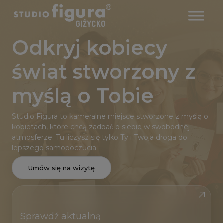
Odkryj kobiecy
świat stworzony z
myślą o Tobie
Studio Figura to kameralne miejsce stworzone z myślą o
kobietach, które chcą zadbać o siebie w swobodnej
atmosferze. Tu liczysz się tylko Ty i Twoja droga do
lepszego samopoczucia.
Umów się na wizytę
Sprawdź aktualną