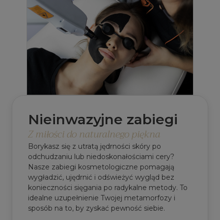
Nieinwazyjne zabiegi
Z miłości do naturalnego piękna
Borykasz się z utratą jędrności skóry po
odchudzaniu lub niedoskonałościami cery?
Nasze zabiegi kosmetologiczne pomagają
wygładzić, ujędrnić i odświeżyć wygląd bez
konieczności sięgania po radykalne metody. To
idealne uzupełnienie Twojej metamorfozy i
sposób na to, by zyskać pewność siebie.