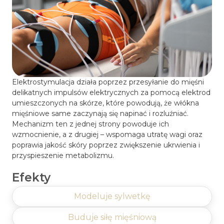
Elektrostymulacja działa poprzez przesyłanie do mięśni
delikatnych impulsów elektrycznych za pomocą elektrod
umieszczonych na skórze, które powodują, że włókna
mięśniowe same zaczynają się napinać i rozluźniać.
Mechanizm ten z jednej strony powoduje ich
wzmocnienie, a z drugiej – wspomaga utratę wagi oraz
poprawia jakość skóry poprzez zwiększenie ukrwienia i
przyspieszenie metabolizmu.
Efekty
Modeluje sylwetkę
Buduje siłę mięśniową