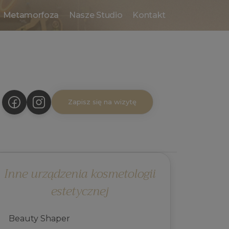
Metamorfoza
Nasze Studio
Kontakt
Zapisz się na wizytę
Inne urządzenia kosmetologii
estetycznej
Beauty Shaper