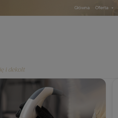
Główna
Oferta
ę i dekolt